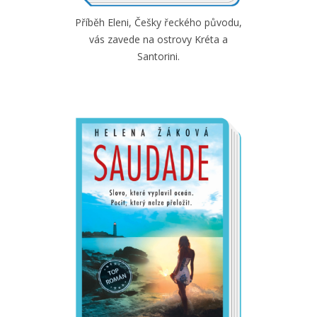
Příběh Eleni, Češky řeckého původu,
vás zavede na ostrovy Kréta a
Santorini.