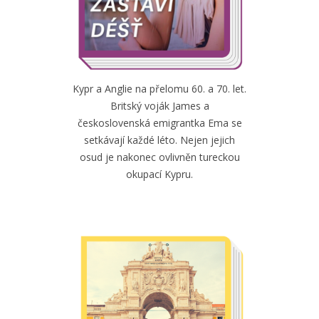
Kypr a Anglie na přelomu 60. a 70. let.
Britský voják James a
československá emigrantka Ema se
setkávají každé léto. Nejen jejich
osud je nakonec ovlivněn tureckou
okupací Kypru.