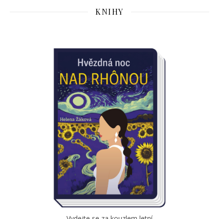
KNIHY
Vydejte se za kouzlem letní