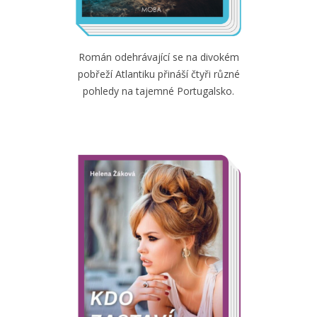
Román odehrávající se na divokém
pobřeží Atlantiku přináší čtyři různé
pohledy na tajemné Portugalsko.