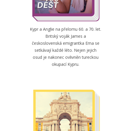
Kypr a Anglie na přelomu 60. a 70. let.
Britský voják James a
československá emigrantka Ema se
setkávají každé léto. Nejen jejich
osud je nakonec ovlivněn tureckou
okupací Kypru.