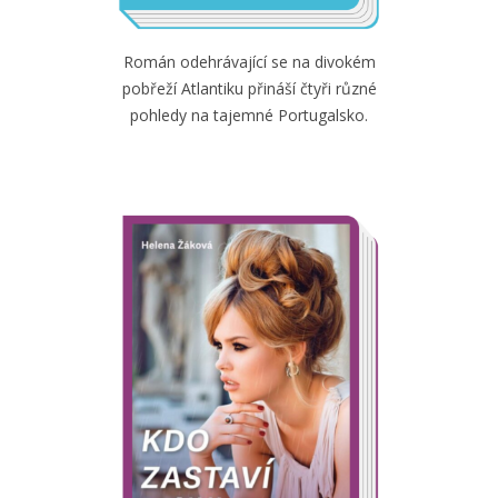
Román odehrávající se na divokém
pobřeží Atlantiku přináší čtyři různé
pohledy na tajemné Portugalsko.