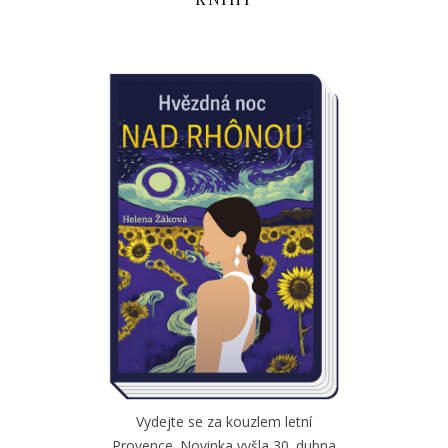
Vydejte se za kouzlem letní
Provence. Novinka vyšla 30. dubna